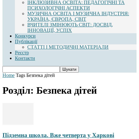
ІНКЛЮЗИВНА ОСВІТА: ПЕДАГОГІЧНІ ТА
ПСИХОЛОГІЧНІ АСПЕКТИ
МУЗИЧНА ОСВІТА І МУЗИЧНА ІНДУСТРІЯ:
УКРАЇНА, ЄВРОПА, СВІТ
ВЧИТЕЛІ ЗМІНЮЮТЬ СВІТ: ДОСВІД,
ІННОВАЦІЇ, УСПІХ
Конкурси
Публікації
СТАТТІ І МЕТОДИЧНІ МАТЕРІАЛИ
Реєстр
Контакти
Home
Tags
Безпека дітей
Розділ: Безпека дітей
Підземна школа. Вже четверта у Харкові