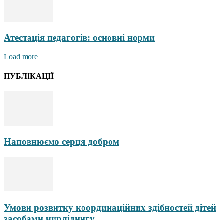
Атестація педагогів: основні норми
Load more
ПУБЛІКАЦІЇ
Наповнюємо серця добром
Умови розвитку координаційних здібностей дітей
засобами чирлідингу