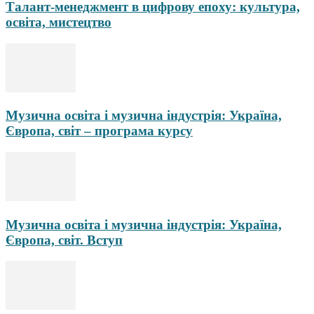
Талант-менеджмент в цифрову епоху: культура,
освіта, мистецтво
Музична освіта і музична індустрія: Україна,
Європа, світ – програма курсу
Музична освіта і музична індустрія: Україна,
Європа, світ. Вступ