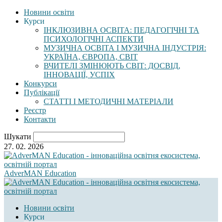
Новини освіти
Курси
ІНКЛЮЗИВНА ОСВІТА: ПЕДАГОГІЧНІ ТА
ПСИХОЛОГІЧНІ АСПЕКТИ
МУЗИЧНА ОСВІТА І МУЗИЧНА ІНДУСТРІЯ:
УКРАЇНА, ЄВРОПА, СВІТ
ВЧИТЕЛІ ЗМІНЮЮТЬ СВІТ: ДОСВІД,
ІННОВАЦІЇ, УСПІХ
Конкурси
Публікації
СТАТТІ І МЕТОДИЧНІ МАТЕРІАЛИ
Реєстр
Контакти
Шукати
27. 02. 2026
AdverMAN Education
Новини освіти
Курси