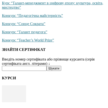
Курс “Талант-менеджмент в цифрову епоху: культура, освіта,
мистецтво”
Конкурс “Педагогічна майстерність”
Конкурс “Сонце Сократа”
Конкурс “Талант педагога”
Конкурс “Teacher’s World Prize”
ЗНАЙТИ СЕРТИФІКАТ
Введіть номер сертифіката або прізвище курсанта (серія
сертифіката англ. літерами) ↓
КУРСИ