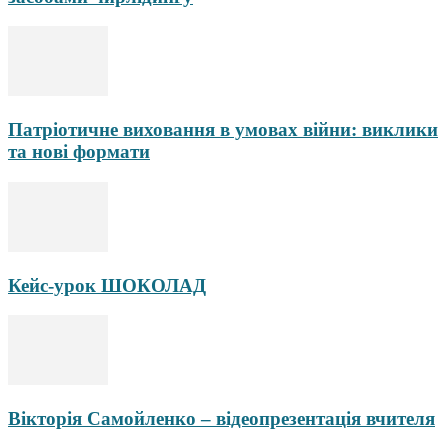
Патріотичне виховання в умовах війни: виклики
та нові формати
Кейс-урок ШОКОЛАД
Вікторія Самойленко – відеопрезентація вчителя