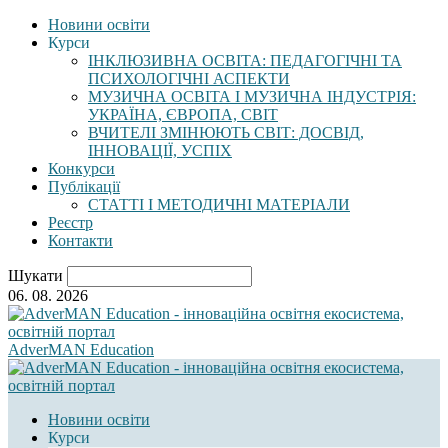
Новини освіти
Курси
ІНКЛЮЗИВНА ОСВІТА: ПЕДАГОГІЧНІ ТА
ПСИХОЛОГІЧНІ АСПЕКТИ
МУЗИЧНА ОСВІТА І МУЗИЧНА ІНДУСТРІЯ:
УКРАЇНА, ЄВРОПА, СВІТ
ВЧИТЕЛІ ЗМІНЮЮТЬ СВІТ: ДОСВІД,
ІННОВАЦІЇ, УСПІХ
Конкурси
Публікації
СТАТТІ І МЕТОДИЧНІ МАТЕРІАЛИ
Реєстр
Контакти
Шукати
06. 08. 2026
AdverMAN Education
Новини освіти
Курси