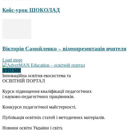
Кейс-урок ШОКОЛАД
Вікторія Самойленко – відеопрезентація вчителя
Load more
ХТО МИ
Інноваційна освітня екосистема та
ОСВІТНІЙ ПОРТАЛ
Курси підвищення кваліфікації педагогічних
і науково-педагогічних працівників.
Конкурси педагогічної майстерності.
Публікація освітніх статей і методичних матеріалів.
Новини освіти України і світу.