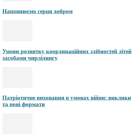
Наповнюємо серця добром
Умови розвитку координаційних здібностей дітей
засобами чирлідингу
Патріотичне виховання в умовах війни: виклики
та нові формати