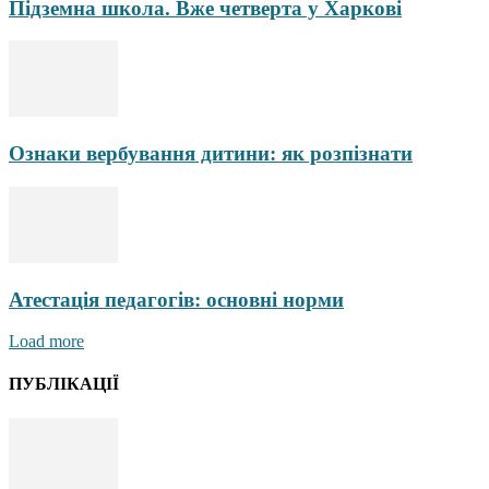
Підземна школа. Вже четверта у Харкові
Ознаки вербування дитини: як розпізнати
Атестація педагогів: основні норми
Load more
ПУБЛІКАЦІЇ