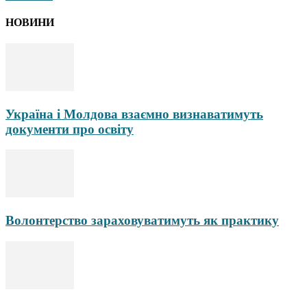
НОВИНИ
Україна і Молдова взаємно визнаватимуть
документи про освіту
Волонтерство зараховуватимуть як практику