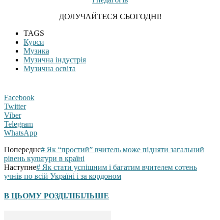
ДОЛУЧАЙТЕСЯ СЬОГОДНІ!
TAGS
Курси
Музика
Музична індустрія
Музична освіта
Facebook
Twitter
Viber
Telegram
WhatsApp
Попереднє
# Як “простий” вчитель може підняти загальний
рівень культури в країні
Наступне
# Як стати успішним і багатим вчителем сотень
учнів по всій Україні і за кордоном
В ЦЬОМУ РОЗДІЛІ
БІЛЬШЕ