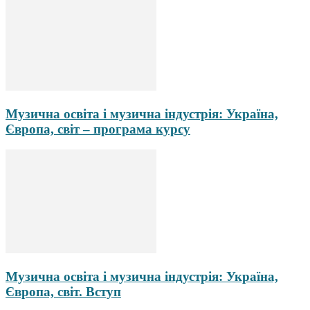
Музична освіта і музична індустрія: Україна,
Європа, світ – програма курсу
Музична освіта і музична індустрія: Україна,
Європа, світ. Вступ