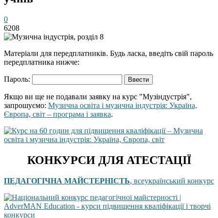
0
6208
Матеріали для передплатників. Будь ласка, введіть свій пароль
передплатника нижче:
Пароль:
Якщо ви ще не подавали заявку на курс "Музіндустрія",
запрошуємо:
Музична освіта і музична індустрія: Україна,
Європа, світ – програма і заявка
.
КОНКУРСИ ДЛЯ АТЕСТАЦІЇ
ПЕДАГОГІЧНА МАЙСТЕРНІСТЬ
, всеукраїнський конкурс